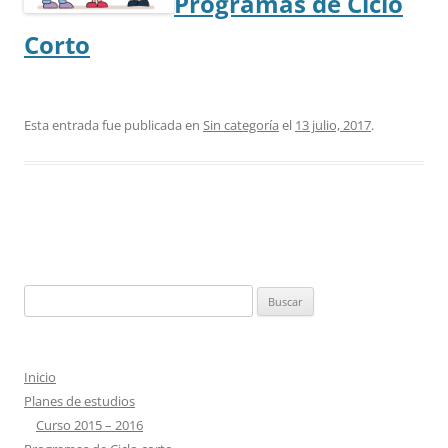
Programas de Ciclo
Corto
Esta entrada fue publicada en
Sin categoría
el
13 julio, 2017
.
Navegación
de
Buscar:
entradas
Inicio
Planes de estudios
Curso 2015 – 2016