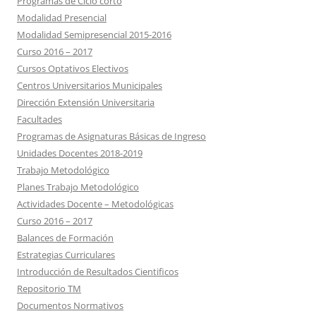
Programas de Ciclo corto
Modalidad Presencial
Modalidad Semipresencial 2015-2016
Curso 2016 – 2017
Cursos Optativos Electivos
Centros Universitarios Municipales
Dirección Extensión Universitaria
Facultades
Programas de Asignaturas Básicas de Ingreso
Unidades Docentes 2018-2019
Trabajo Metodológico
Planes Trabajo Metodológico
Actividades Docente – Metodológicas
Curso 2016 – 2017
Balances de Formación
Estrategias Curriculares
Introducción de Resultados Cientificos
Repositorio TM
Documentos Normativos