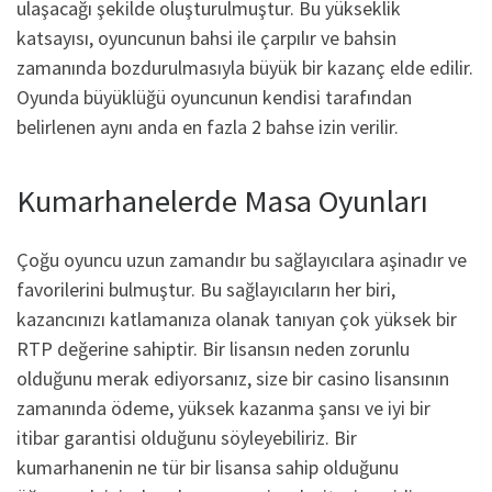
ulaşacağı şekilde oluşturulmuştur. Bu yükseklik
katsayısı, oyuncunun bahsi ile çarpılır ve bahsin
zamanında bozdurulmasıyla büyük bir kazanç elde edilir.
Oyunda büyüklüğü oyuncunun kendisi tarafından
belirlenen aynı anda en fazla 2 bahse izin verilir.
Kumarhanelerde Masa Oyunları
Çoğu oyuncu uzun zamandır bu sağlayıcılara aşinadır ve
favorilerini bulmuştur. Bu sağlayıcıların her biri,
kazancınızı katlamanıza olanak tanıyan çok yüksek bir
RTP değerine sahiptir. Bir lisansın neden zorunlu
olduğunu merak ediyorsanız, size bir casino lisansının
zamanında ödeme, yüksek kazanma şansı ve iyi bir
itibar garantisi olduğunu söyleyebiliriz. Bir
kumarhanenin ne tür bir lisansa sahip olduğunu