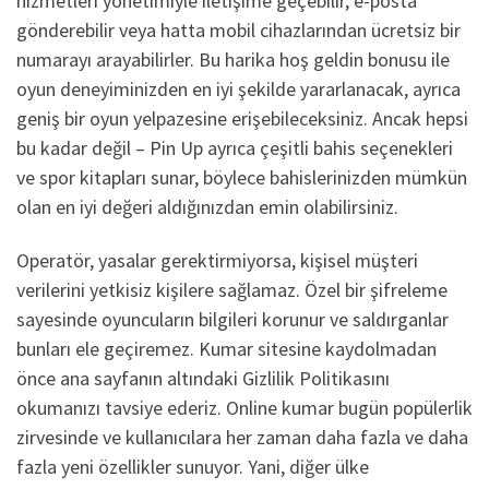
hizmetleri yönetimiyle iletişime geçebilir, e-posta
gönderebilir veya hatta mobil cihazlarından ücretsiz bir
numarayı arayabilirler. Bu harika hoş geldin bonusu ile
oyun deneyiminizden en iyi şekilde yararlanacak, ayrıca
geniş bir oyun yelpazesine erişebileceksiniz. Ancak hepsi
bu kadar değil – Pin Up ayrıca çeşitli bahis seçenekleri
ve spor kitapları sunar, böylece bahislerinizden mümkün
olan en iyi değeri aldığınızdan emin olabilirsiniz.
Operatör, yasalar gerektirmiyorsa, kişisel müşteri
verilerini yetkisiz kişilere sağlamaz. Özel bir şifreleme
sayesinde oyuncuların bilgileri korunur ve saldırganlar
bunları ele geçiremez. Kumar sitesine kaydolmadan
önce ana sayfanın altındaki Gizlilik Politikasını
okumanızı tavsiye ederiz. Online kumar bugün popülerlik
zirvesinde ve kullanıcılara her zaman daha fazla ve daha
fazla yeni özellikler sunuyor. Yani, diğer ülke