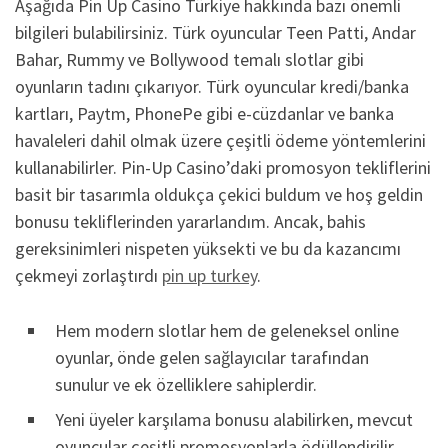
Aşağıda Pin Up Casino Türkiye hakkında bazı önemli
bilgileri bulabilirsiniz. Türk oyuncular Teen Patti, Andar
Bahar, Rummy ve Bollywood temalı slotlar gibi
oyunların tadını çıkarıyor. Türk oyuncular kredi/banka
kartları, Paytm, PhonePe gibi e-cüzdanlar ve banka
havaleleri dahil olmak üzere çeşitli ödeme yöntemlerini
kullanabilirler. Pin-Up Casino’daki promosyon tekliflerini
basit bir tasarımla oldukça çekici buldum ve hoş geldin
bonusu tekliflerinden yararlandım. Ancak, bahis
gereksinimleri nispeten yüksekti ve bu da kazancımı
çekmeyi zorlaştırdı
pin up turkey
.
Hem modern slotlar hem de geleneksel online
oyunlar, önde gelen sağlayıcılar tarafından
sunulur ve ek özelliklere sahiplerdir.
Yeni üyeler karşılama bonusu alabilirken, mevcut
oyuncular çeşitli promosyonlarla ödüllendirilir.