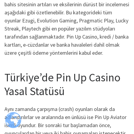
bahis sitesinin artıları ve eksilerinin dürüst bir incelemesi
aşağıdaki gibi özetlenebilir. Bu kategorideki tüm
oyunlar Ezugi, Evolution Gaming, Pragmatic Play, Lucky
Streak, Playtech gibi en popüler yazılım stüdyoları
tarafından sağlanmaktadır. Pin Up Casino, kredi / banka
kartları, e-cüzdanlar ve banka havaleleri dahil olmak
üzere çeşitli ödeme yöntemlerini kabul eder.
Türkiye’de Pin Up Casino
Yasal Statüsü
Aynı zamanda çarpışma (crash) oyunları olarak da
adlandırılırlar ve aralarında en ünlüsü ise Pin Up Aviator
isimli oyundur. Bir sonraki tur başlamadan önce,
oyunculardan bir veya iki bahis oynamaları istenecektir.