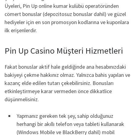
Üyeleri, Pin Up online kumar kulübü operatöründen
cömert bonuslar (depozitosuz bonuslar dahil) ve güzel
hediyeler için en son promosyon kodlarına ve kuponlara
ilk erişenlerdir.
Pin Up Casino Müşteri Hizmetleri
Fakat bonuslar aktif hale geldiğinde ana hesabınızdaki
bakiyeyi çekme hakkınız olmaz. Yalnızca bahis yapılan ve
kazanç elde edilen tutarı çekebilirsiniz. Bonusları
etkinleştirmeye karar vermeden önce dikkatlice
düşünmelisiniz.
Yapmanız gereken tek şey, sahip olduğunuz
herhangi bir akıllı telefon veya tableti kullanarak
(Windows Mobile ve BlackBerry dahil) mobil