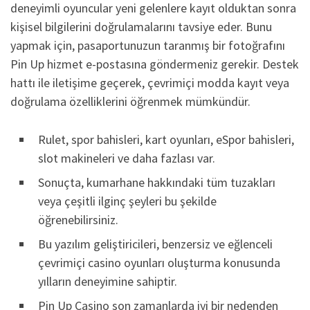
deneyimli oyuncular yeni gelenlere kayıt olduktan sonra
kişisel bilgilerini doğrulamalarını tavsiye eder. Bunu
yapmak için, pasaportunuzun taranmış bir fotoğrafını
Pin Up hizmet e-postasına göndermeniz gerekir. Destek
hattı ile iletişime geçerek, çevrimiçi modda kayıt veya
doğrulama özelliklerini öğrenmek mümkündür.
Rulet, spor bahisleri, kart oyunları, eSpor bahisleri,
slot makineleri ve daha fazlası var.
Sonuçta, kumarhane hakkındaki tüm tuzakları
veya çeşitli ilginç şeyleri bu şekilde
öğrenebilirsiniz.
Bu yazılım geliştiricileri, benzersiz ve eğlenceli
çevrimiçi casino oyunları oluşturma konusunda
yılların deneyimine sahiptir.
Pin Up Casino son zamanlarda iyi bir nedenden