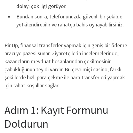
dolayı çok ilgi görüyor.
Bundan sonra, telefonunuzda güvenli bir şekilde
yetkilendirebilir ve rahatça bahis oynayabilirsiniz.
PinUp, finansal transferler yapmak için geniş bir ödeme
aracı yelpazesi sunar. Ziyaretçilerin incelemelerinde,
kazançların mevduat hesaplarından çekilmesinin
çabukluğunun teyidi vardır. Bu çevrimiçi casino, farklı
şekillerde hızlı para çekme ile para transferleri yapmak
için rahat koşullar sağlar.
Adım 1: Kayıt Formunu
Doldurun