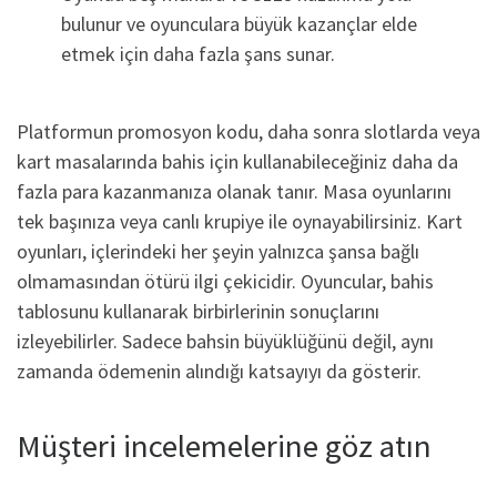
bulunur ve oyunculara büyük kazançlar elde
etmek için daha fazla şans sunar.
Platformun promosyon kodu, daha sonra slotlarda veya
kart masalarında bahis için kullanabileceğiniz daha da
fazla para kazanmanıza olanak tanır. Masa oyunlarını
tek başınıza veya canlı krupiye ile oynayabilirsiniz. Kart
oyunları, içlerindeki her şeyin yalnızca şansa bağlı
olmamasından ötürü ilgi çekicidir. Oyuncular, bahis
tablosunu kullanarak birbirlerinin sonuçlarını
izleyebilirler. Sadece bahsin büyüklüğünü değil, aynı
zamanda ödemenin alındığı katsayıyı da gösterir.
Müşteri incelemelerine göz atın