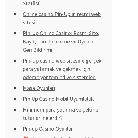
Statüsü
Online casino Pin-Up’ın resmi web
sitesi
Pin-Up Online Casino: Resmi Site,
Kayıt, Tam İnceleme ve Oyuncu
Geri Bildirimi
Pin-Up casino web sitesine gerçek
para yatırmak ve çekmek için
ödeme yöntemleri ve sistemleri
Masa Oyunları
Pin Up Casino Mobil Uyumluluk
Minimum para yatırma ve çekme
tutarları nelerdir?
Pin-up Casino Oyunlar