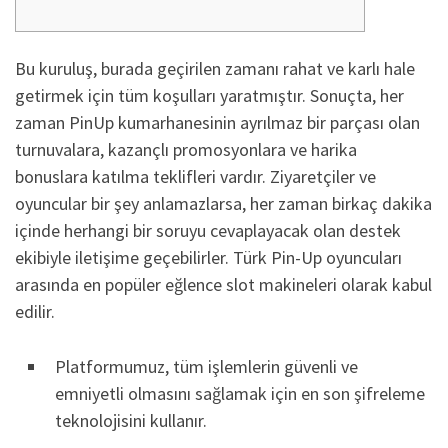
Bu kuruluş, burada geçirilen zamanı rahat ve karlı hale
getirmek için tüm koşulları yaratmıştır. Sonuçta, her
zaman PinUp kumarhanesinin ayrılmaz bir parçası olan
turnuvalara, kazançlı promosyonlara ve harika
bonuslara katılma teklifleri vardır. Ziyaretçiler ve
oyuncular bir şey anlamazlarsa, her zaman birkaç dakika
içinde herhangi bir soruyu cevaplayacak olan destek
ekibiyle iletişime geçebilirler. Türk Pin-Up oyuncuları
arasında en popüler eğlence slot makineleri olarak kabul
edilir.
Platformumuz, tüm işlemlerin güvenli ve
emniyetli olmasını sağlamak için en son şifreleme
teknolojisini kullanır.