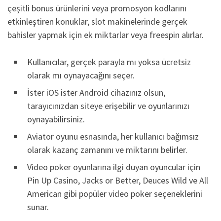
çeşitli bonus ürünlerini veya promosyon kodlarını
etkinleştiren konuklar, slot makinelerinde gerçek
bahisler yapmak için ek miktarlar veya freespin alırlar.
Kullanıcılar, gerçek parayla mı yoksa ücretsiz
olarak mı oynayacağını seçer.
İster iOS ister Android cihazınız olsun,
tarayıcınızdan siteye erişebilir ve oyunlarınızı
oynayabilirsiniz.
Aviator oyunu esnasında, her kullanıcı bağımsız
olarak kazanç zamanını ve miktarını belirler.
Video poker oyunlarına ilgi duyan oyuncular için
Pin Up Casino, Jacks or Better, Deuces Wild ve All
American gibi popüler video poker seçeneklerini
sunar.