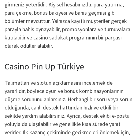
girmeniz yeterlidir. Kişisel hesabınızda; para yatırma,
para çekme, bonus bakiyesi ve bahis geçmişi gibi
bölümler mevcuttur. Yalnızca kayıtlı müşteriler gerçek
parayla bahis oynayabilir, promosyonlara ve turnuvalara
katılabilir ve casino sadakat programının bir parçası
olarak ödüller alabilir.
Casino Pin Up Türkiye
Talimatları ve slotun açıklamasını incelemek de
yararlıdır, böylece oyun ve bonus kombinasyonlarının
düşme sorununu anlarsınız. Herhangi bir soru veya sorun
olduğunda, canlı destek hattından hızlı ve etkili bir
şekilde yardım alabilirsiniz. Ayrıca, destek ekibi e-posta
yoluyla da ulaşılabilir ve genellikle kısa sürede yanıt
verirler. İlk kazanç çekiminde gecikmeleri önlemek için,