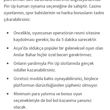
Pin Up kumarı oynama seçeneğine de sahiptir. Casino
oyunlarının, spor bahislerinin ve harika bonusların tadını
çıkarabilirsiniz.
Öncelikle, oyuncunun operatörün resmi sitesine
kaydolması gerekir, bu da 5 dakika sürecektir.
Asya’da oldukça popüler bir geleneksel oyun olan
Andar Bahar hiçbir özel beceri gerektirmez.
Onların yardımıyla Pin Up slotlarında gerçek
ödüller kazanabilirsiniz.
Ücretsiz modda bahis oynayabilirsiniz, böylece
platformun dürüstlüğünden şüpheniz olmuyor.
Minimum para yatırma ve bonus oyun
seçenekleriyle de bol bol kazanma şansınız
olacak.