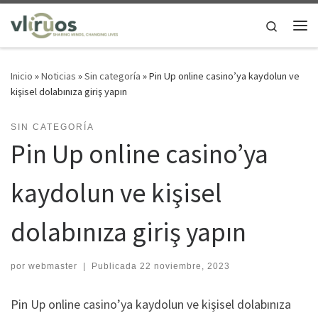
Saltar al contenido
Search
Me
Inicio
»
Noticias
»
Sin categoría
»
Pin Up online casino’ya kaydolun ve
kişisel dolabınıza giriş yapın
SIN CATEGORÍA
Pin Up online casino’ya
kaydolun ve kişisel
dolabınıza giriş yapın
por
webmaster
|
Publicada
22 noviembre, 2023
Pin Up online casino’ya kaydolun ve kişisel dolabınıza