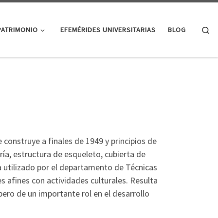
Se
PATRIMONIO
EFEMÉRIDES UNIVERSITARIAS
BLOG
e construye a finales de 1949 y principios de
a, estructura de esqueleto, cubierta de
 utilizado por el departamento de Técnicas
es afines con actividades culturales. Resulta
pero de un importante rol en el desarrollo