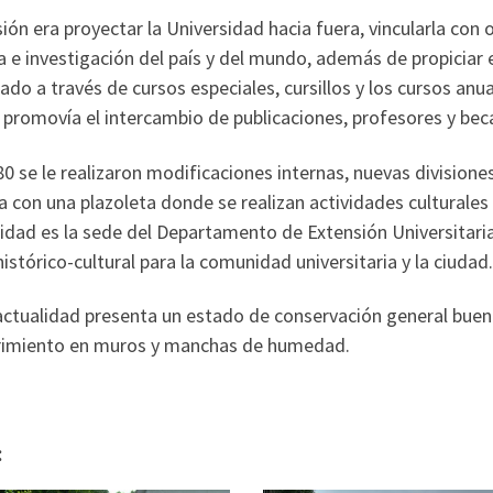
ión era proyectar la Universidad hacia fuera, vincularla con 
a e investigación del país y del mundo, además de propiciar 
do a través de cursos especiales, cursillos y los cursos anu
romovía el intercambio de publicaciones, profesores y becas
0 se le realizaron modificaciones internas, nuevas divisiones
 con una plazoleta donde se realizan actividades culturales y
idad es la sede del Departamento de Extensión Universitaria 
histórico-cultural para la comunidad universitaria y la ciudad.
 actualidad presenta un estado de conservación general bue
rimiento en muros y manchas de humedad.
: