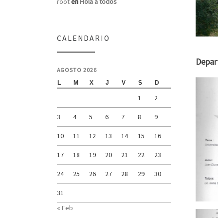
root
en
Hola a todos
CALENDARIO
Depart
AGOSTO 2026
L
M
X
J
V
S
D
1
2
3
4
5
6
7
8
9
10
11
12
13
14
15
16
17
18
19
20
21
22
23
24
25
26
27
28
29
30
31
« Feb