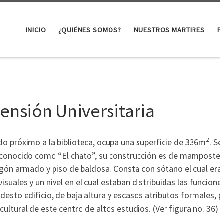
INICIO
¿QUIÉNES SOMOS?
NUESTROS MÁRTIRES
tensión Universitaria
2
o próximo a la biblioteca, ocupa una superficie de 336m
. S
 conocido como “El chato”, su construcción es de mamposterí
gón armado y piso de baldosa. Consta con sótano el cual era
isuales y un nivel en el cual estaban distribuidas las funcion
esto edificio, de baja altura y escasos atributos formales, 
cultural de este centro de altos estudios. (Ver figura no. 36)