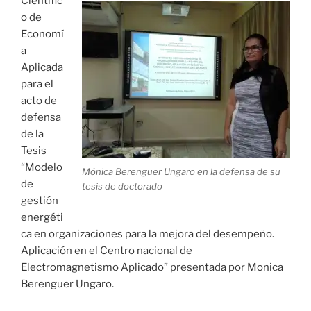
Científic
o de
Economí
a
Aplicada
para el
acto de
defensa
de la
Tesis
“Modelo
Mónica Berenguer Ungaro en la defensa de su
de
tesis de doctorado
gestión
energéti
ca en organizaciones para la mejora del desempeño.
Aplicación en el Centro nacional de
Electromagnetismo Aplicado” presentada por Monica
Berenguer Ungaro.