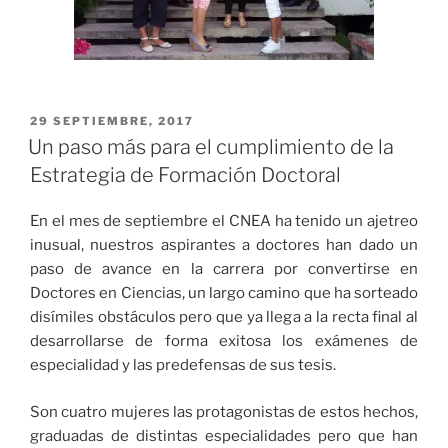
PUBLICADO
29 SEPTIEMBRE, 2017
EL
Un paso más para el cumplimiento de la
Estrategia de Formación Doctoral
En el mes de septiembre el CNEA ha tenido un ajetreo
inusual, nuestros aspirantes a doctores han dado un
paso de avance en la carrera por convertirse en
Doctores en Ciencias, un largo camino que ha sorteado
disímiles obstáculos pero que ya llega a la recta final al
desarrollarse de forma exitosa los exámenes de
especialidad y las predefensas de sus tesis.
Son cuatro mujeres las protagonistas de estos hechos,
graduadas de distintas especialidades pero que han