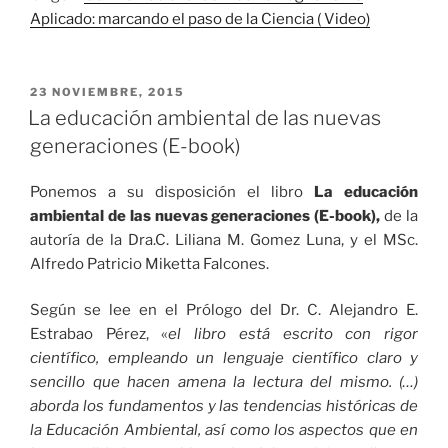
Aplicado: marcando el paso de la Ciencia ( Video)
PUBLICADO
23 NOVIEMBRE, 2015
EL
La educación ambiental de las nuevas
generaciones (E-book)
Ponemos a su disposición el libro
La educación
ambiental de las nuevas generaciones (E-book),
de la
autoría de la Dra.C. Liliana M. Gomez Luna, y el MSc.
Alfredo Patricio Miketta Falcones.
Según se lee en el Prólogo del Dr. C. Alejandro E.
Estrabao Pérez, «
el libro está escrito con rigor
científico, empleando un lenguaje científico claro y
sencillo que hacen amena la lectura del mismo. (…)
aborda los fundamentos y las tendencias históricas de
la Educación Ambiental, así como los aspectos que en