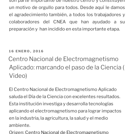
son parte importante de nuestro centro y constituyen
un motivo de orgullo para todos. Desde aquí le damos
el agradecimiento también, a todos los trabajadores y
colaboradores del CNEA que han ayudado a su
preparación y han incidido en esta importante etapa.
PUBLICADO
16 ENERO, 2016
EL
Centro Nacional de Electromagnetismo
Aplicado: marcando el paso de la Ciencia (
Video)
El Centro Nacional de Electromagnetismo Aplicado
saluda el Día de la Ciencia con excelentes resultados.
Esta institución investiga y desarrolla tecnologías
aplicando el electromagnetismo para lograr impactos
en la industria, la agricultura, la salud y el medio
ambiente.
Origen:
Centro Nacional de Electromagnetismo