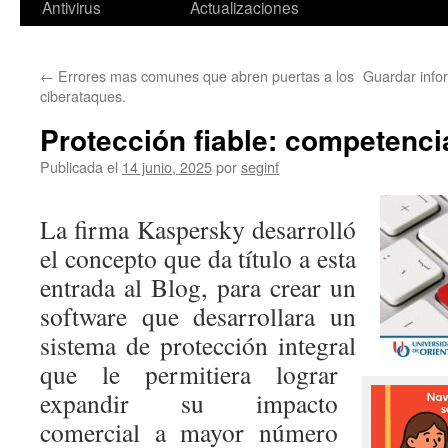
Antivirus
Actualizaciones
←
Errores mas comunes que abren puertas a los
Guardar info
ciberataques.
Protección fiable: competenci
Publicada el
14 junio, 2025
por
seginf
La firma Kaspersky desarrolló
el concepto que da título a esta
entrada al Blog, para crear un
software que desarrollara un
sistema de protección integral
que le permitiera lograr
expandir su impacto
comercial a mayor número